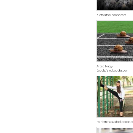
Kletr/stock.adobe.com
LENT
LENT
LENT
Arpad Nagy-
Bagoly/stock.adobe.com
LONG
LONG
LONG
mariematata/stock.adobe.