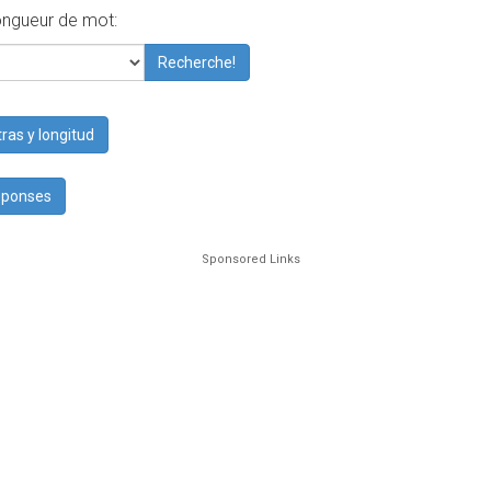
ongueur de mot:
Recherche!
ras y longitud
réponses
Sponsored Links