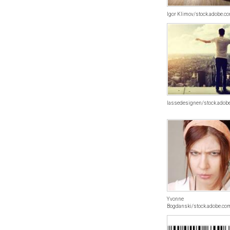
Igor Klimov/stock.adobe.c
HAUT
HAUT
HAUT
lassedesignen/stock.adob
AMER
AMER
AMER
Yvonne
Bogdanski/stock.adobe.co