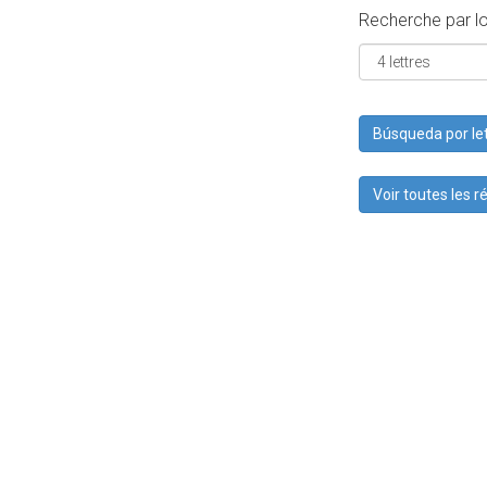
Recherche par l
Búsqueda por let
Voir toutes les 