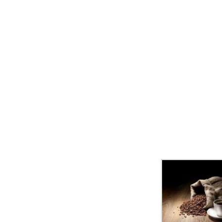
FORT
FORT
FORT