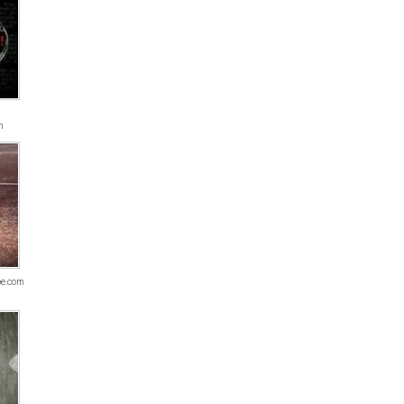
m
be.com