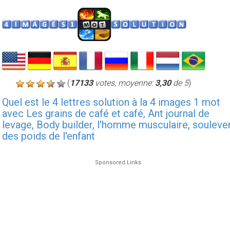
(
17133
votes, moyenne:
3,30
de 5
)
Quel est le 4 lettres solution à la 4 images 1 mot
avec Les grains de café et café, Ant journal de
levage, Body builder, l'homme musculaire, souleve
des poids de l'enfant
Sponsored Links