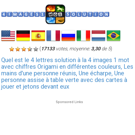
(
17133
votes, moyenne:
3,30
de 5
)
Quel est le 4 lettres solution à la 4 images 1 mot
avec chiffres Origami en différentes couleurs, Les
mains d'une personne réunis, Une écharpe, Une
personne assise à table verte avec des cartes à
jouer et jetons devant eux
Sponsored Links