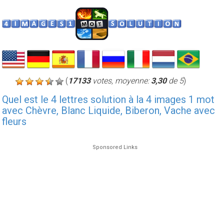
(
17133
votes, moyenne:
3,30
de 5
)
Quel est le 4 lettres solution à la 4 images 1 mot
avec Chèvre, Blanc Liquide, Biberon, Vache avec
fleurs
Sponsored Links