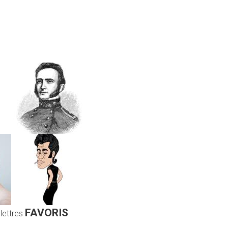
FAVORIS
 lettres