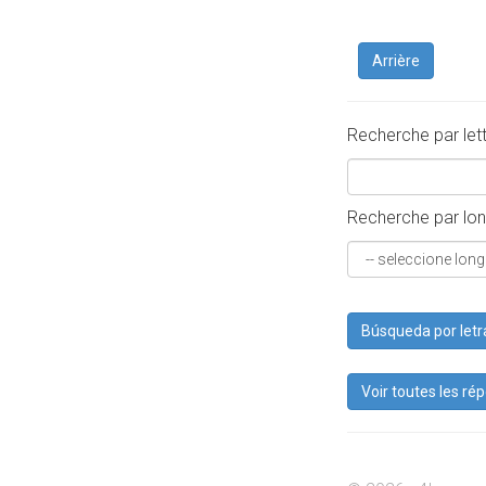
Arrière
Recherche par let
Recherche par lon
Búsqueda por letr
Voir toutes les ré