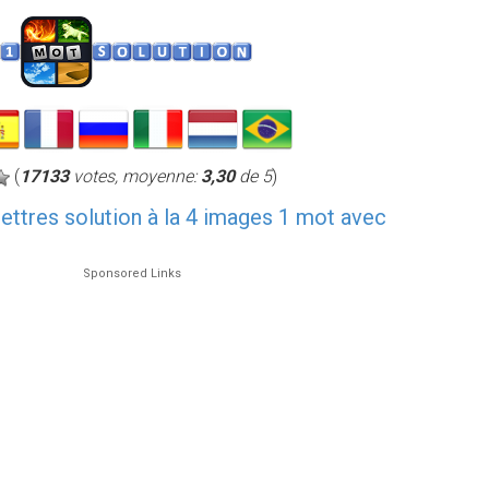
(
17133
votes, moyenne:
3,30
de 5
)
 lettres solution à la 4 images 1 mot avec
Sponsored Links