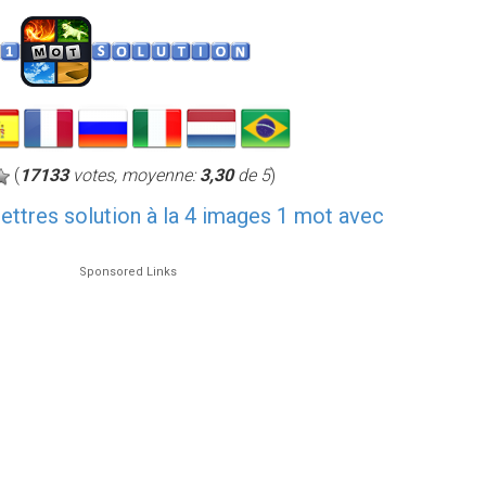
(
17133
votes, moyenne:
3,30
de 5
)
 lettres solution à la 4 images 1 mot avec
Sponsored Links