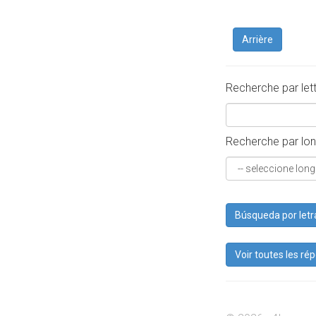
Arrière
Recherche par let
Recherche par lon
Búsqueda por letr
Voir toutes les ré