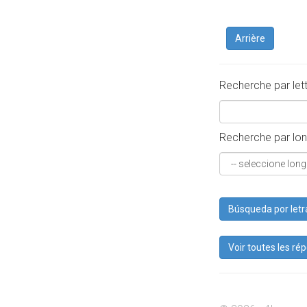
Arrière
Recherche par let
Recherche par lon
Búsqueda por letr
Voir toutes les ré