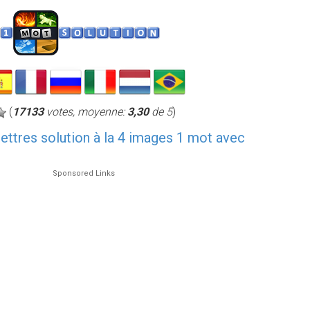
(
17133
votes, moyenne:
3,30
de 5
)
 lettres solution à la 4 images 1 mot avec
Sponsored Links