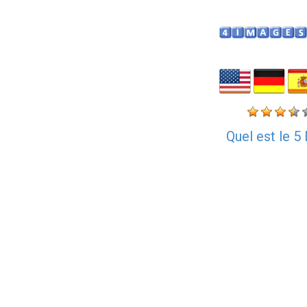
Quel est le 5