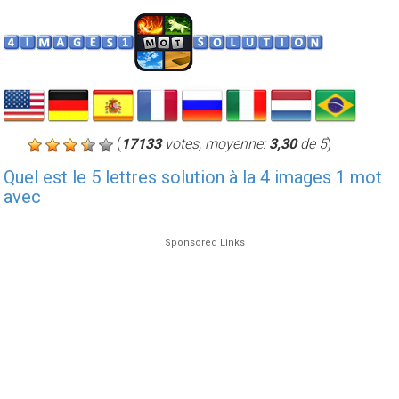
(
17133
votes, moyenne:
3,30
de 5
)
Quel est le 5 lettres solution à la 4 images 1 mot
avec
Sponsored Links