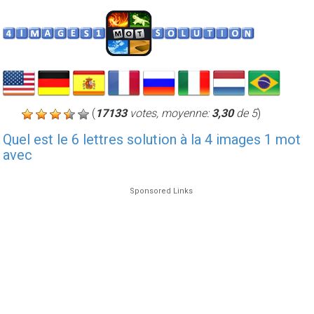
(
17133
votes, moyenne:
3,30
de 5
)
Quel est le 6 lettres solution à la 4 images 1 mot
avec
Sponsored Links