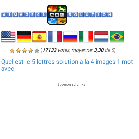
(
17133
votes, moyenne:
3,30
de 5
)
Quel est le 5 lettres solution à la 4 images 1 mot
avec
Sponsored Links