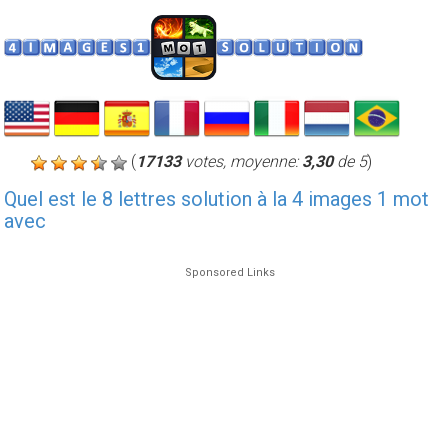
(
17133
votes, moyenne:
3,30
de 5
)
Quel est le 8 lettres solution à la 4 images 1 mot
avec
Sponsored Links