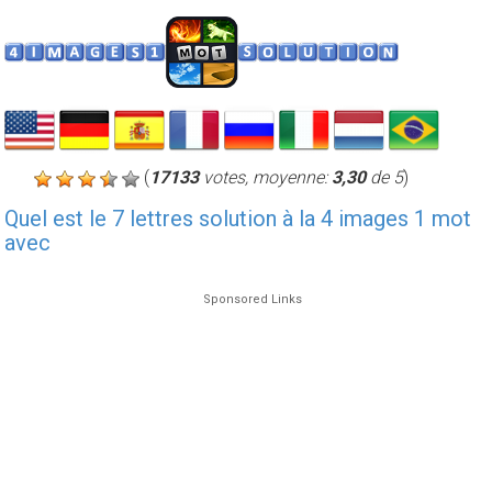
(
17133
votes, moyenne:
3,30
de 5
)
Quel est le 7 lettres solution à la 4 images 1 mot
avec
Sponsored Links