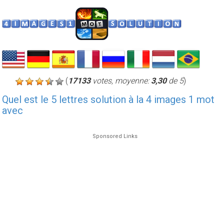
(
17133
votes, moyenne:
3,30
de 5
)
Quel est le 5 lettres solution à la 4 images 1 mot
avec
Sponsored Links