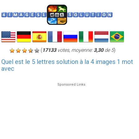
(
17133
votes, moyenne:
3,30
de 5
)
Quel est le 5 lettres solution à la 4 images 1 mot
avec
Sponsored Links