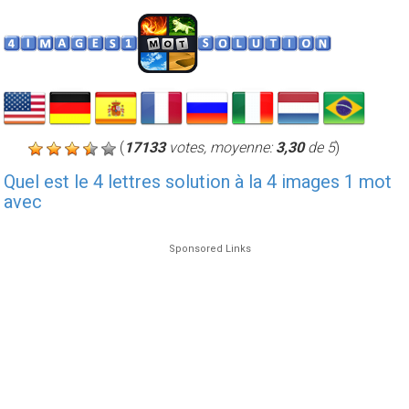
(
17133
votes, moyenne:
3,30
de 5
)
Quel est le 4 lettres solution à la 4 images 1 mot
avec
Sponsored Links