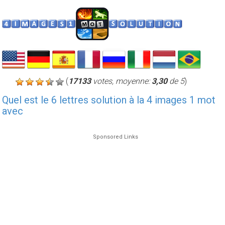
(
17133
votes, moyenne:
3,30
de 5
)
Quel est le 6 lettres solution à la 4 images 1 mot
avec
Sponsored Links