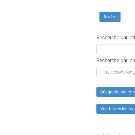
Arrière
Recherche par let
Recherche par lon
Búsqueda por letr
Voir toutes les ré