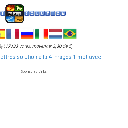
(
17133
votes, moyenne:
3,30
de 5
)
 lettres solution à la 4 images 1 mot avec
Sponsored Links