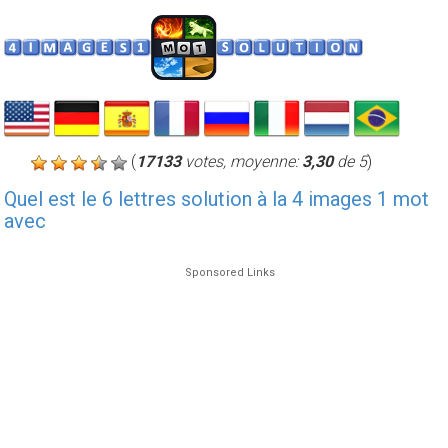
(
17133
votes, moyenne:
3,30
de 5
)
Quel est le 6 lettres solution à la 4 images 1 mot
avec
Sponsored Links