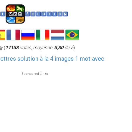
(
17133
votes, moyenne:
3,30
de 5
)
 lettres solution à la 4 images 1 mot avec
Sponsored Links