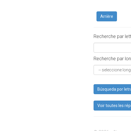
Arrière
Recherche par let
Recherche par lon
Búsqueda por letr
Voir toutes les ré