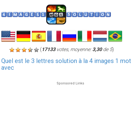
(
17133
votes, moyenne:
3,30
de 5
)
Quel est le 3 lettres solution à la 4 images 1 mot
avec
Sponsored Links