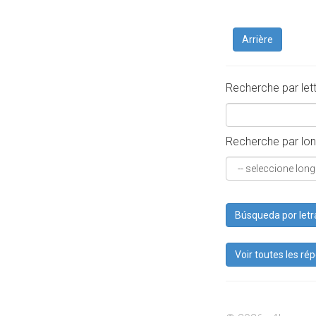
Arrière
Recherche par let
Recherche par lon
Búsqueda por letr
Voir toutes les ré