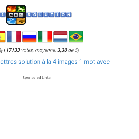
(
17133
votes, moyenne:
3,30
de 5
)
 lettres solution à la 4 images 1 mot avec
Sponsored Links