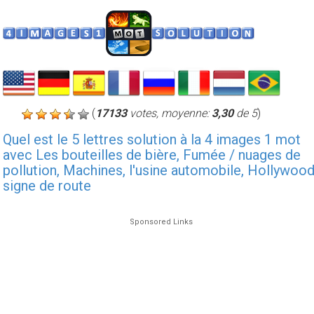
(
17133
votes, moyenne:
3,30
de 5
)
Quel est le 5 lettres solution à la 4 images 1 mot
avec Les bouteilles de bière, Fumée / nuages ​​de
pollution, Machines, l'usine automobile, Hollywoo
signe de route
Sponsored Links