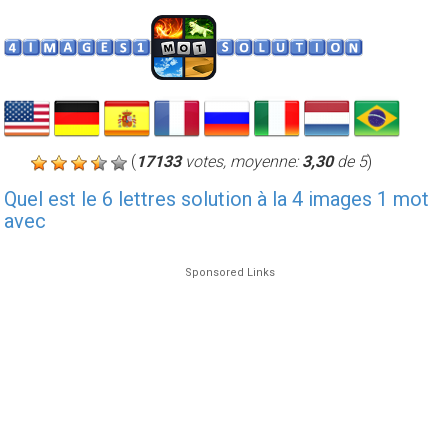
(
17133
votes, moyenne:
3,30
de 5
)
Quel est le 6 lettres solution à la 4 images 1 mot
avec
Sponsored Links