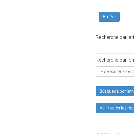
Arrière
Recherche par let
Recherche par lon
Búsqueda por letr
Voir toutes les ré