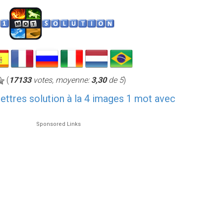
(
17133
votes, moyenne:
3,30
de 5
)
 lettres solution à la 4 images 1 mot avec
Sponsored Links