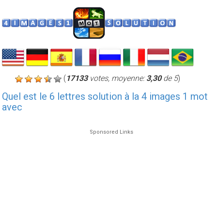
(
17133
votes, moyenne:
3,30
de 5
)
Quel est le 6 lettres solution à la 4 images 1 mot
avec
Sponsored Links