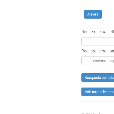
Arrière
Recherche par let
Recherche par lon
Búsqueda por letr
Voir toutes les ré