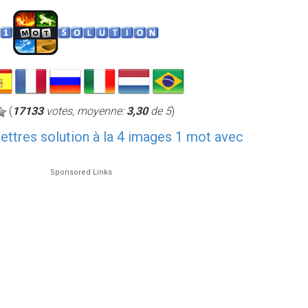
(
17133
votes, moyenne:
3,30
de 5
)
 lettres solution à la 4 images 1 mot avec
Sponsored Links