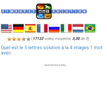
(
17133
votes, moyenne:
3,30
de 5
)
Quel est le 5 lettres solution à la 4 images 1 mot
avec
Sponsored Links