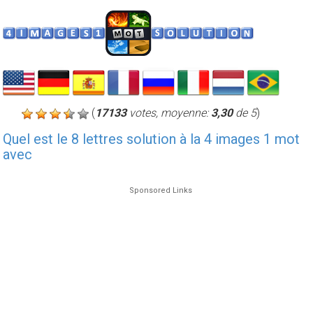
(
17133
votes, moyenne:
3,30
de 5
)
Quel est le 8 lettres solution à la 4 images 1 mot
avec
Sponsored Links