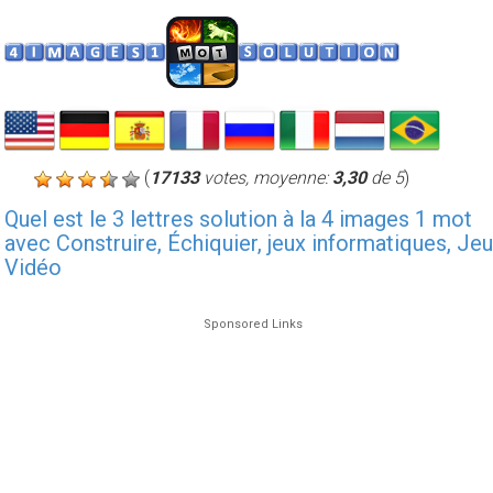
(
17133
votes, moyenne:
3,30
de 5
)
Quel est le 3 lettres solution à la 4 images 1 mot
avec Construire, Échiquier, jeux informatiques, Je
Vidéo
Sponsored Links