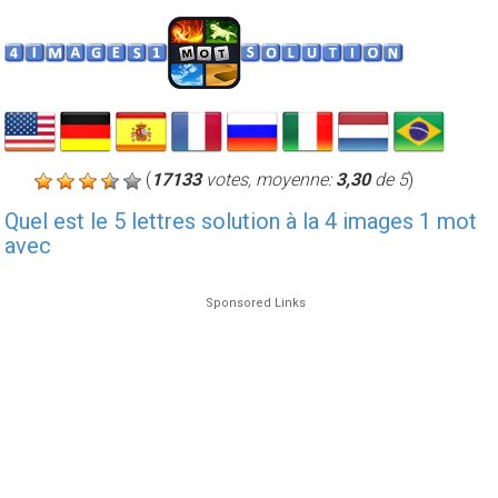
(
17133
votes, moyenne:
3,30
de 5
)
Quel est le 5 lettres solution à la 4 images 1 mot
avec
Sponsored Links