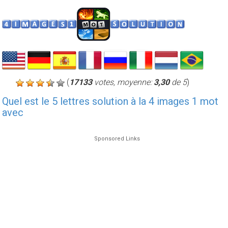
(
17133
votes, moyenne:
3,30
de 5
)
Quel est le 5 lettres solution à la 4 images 1 mot
avec
Sponsored Links