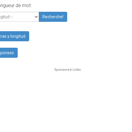
ongueur de mot:
Recherche!
ras y longitud
réponses
Sponsored Links