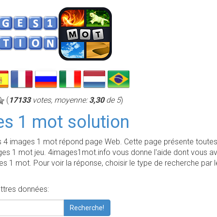
(
17133
votes, moyenne:
3,30
de 5
)
s 1 mot solution
es 4 images 1 mot répond page Web. Cette page présente toutes
es 1 mot jeu. 4images1mot.info vous donne l'aide dont vous av
es 1 mot. Pour voir la réponse, choisir le type de recherche par l
.
ttres données:
Recherche!