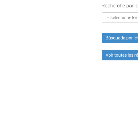
Recherche par l
Búsqueda por let
Voir toutes les 