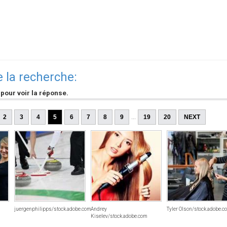
e la recherche:
 pour voir la réponse.
...
2
3
4
5
6
7
8
9
19
20
NEXT
juergenphilipps/stock.adobe.com
Andrey
Tyler Olson/stock.adobe.c
Kiselev/stock.adobe.com