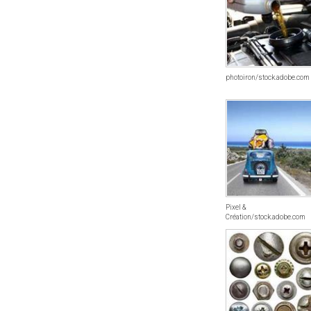
MOTEUR
MOTEUR
MOTEUR
photoiron/stock.adobe.com
ROULER
ROULER
ROULER
Pixel &
Création/stock.adobe.com
VISSER
VISSER
VISSER