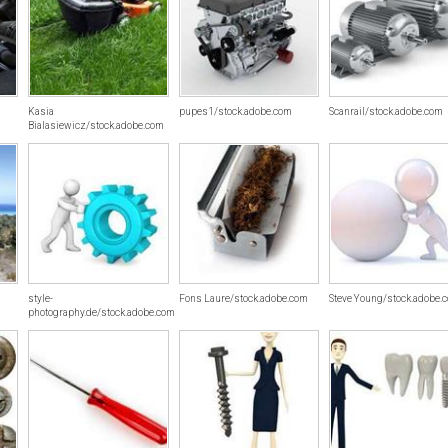
Kasia
pupes1/stock.adobe.com
Scanrail/stock.adobe.com
Bialasiewicz/stock.adobe.com
style-
Fons Laure/stock.adobe.com
Steve Young/stock.adobe.
photography.de/stock.adobe.com