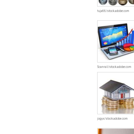
tuja66/stock.adobe.com
COMPTE
COMPTE
COMPTE
Scanrail/stock.adobe.com
CREDIT
CREDIT
CREDIT
jogyx/stock.adobe.com