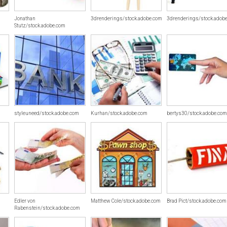
Jonathan
3drenderings/stock.adobe.com
3drenderings/stock.adob
Stutz/stock.adobe.com
styleuneed/stock.adobe.com
Kurhan/stock.adobe.com
bertys30/stock.adobe.co
Edler von
Matthew Cole/stock.adobe.com
Brad Pict/stock.adobe.com
Rabenstein/stock.adobe.com