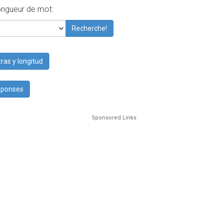
ongueur de mot:
Recherche!
ras y longitud
réponses
Sponsored Links